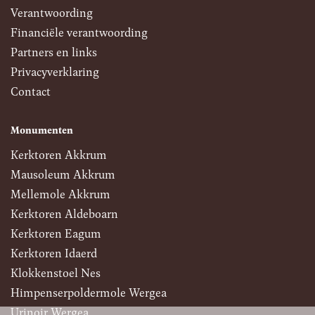
Verantwoording
Financiële verantwoording
Partners en links
Privacyverklaring
Contact
Monumenten
Kerktoren Akkrum
Mausoleum Akkrum
Mellemole Akkrum
Kerktoren Aldeboarn
Kerktoren Eagum
Kerktoren Idaerd
Klokkenstoel Nes
Himpenserpoldermole Wergea
Urinoir Wergea