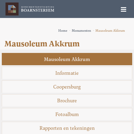
Home
Monumenten
Mausoleum Akkrum
Mausoleum Akkrum
Mausoleum Akkrum
Informatie
Coopersburg
Brochure
Fotoalbum
Rapporten en tekeningen