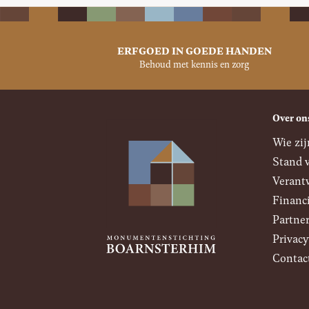
ERFGOED IN GOEDE HANDEN
Behoud met kennis en zorg
Over on
Wie zij
Stand 
Verant
Financ
Partner
Privacy
Contac