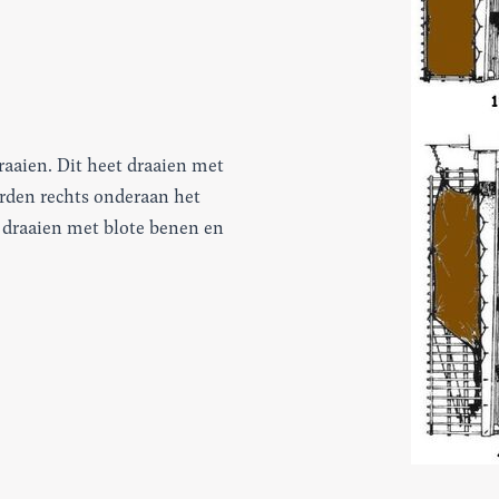
raaien. Dit heet draaien met
rden rechts onderaan het
draaien met blote benen en