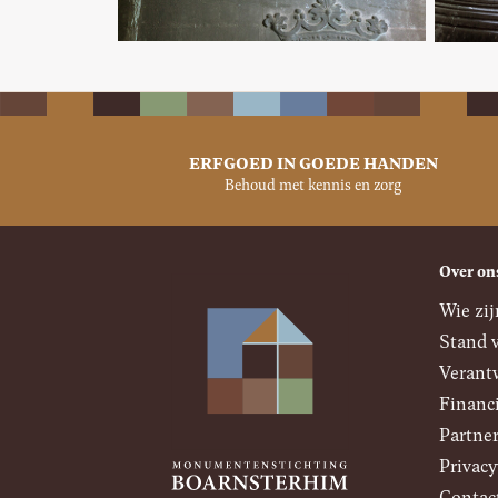
ERFGOED IN GOEDE HANDEN
Behoud met kennis en zorg
Over on
Wie zij
Stand 
Verant
Financ
Partner
Privacy
Contac