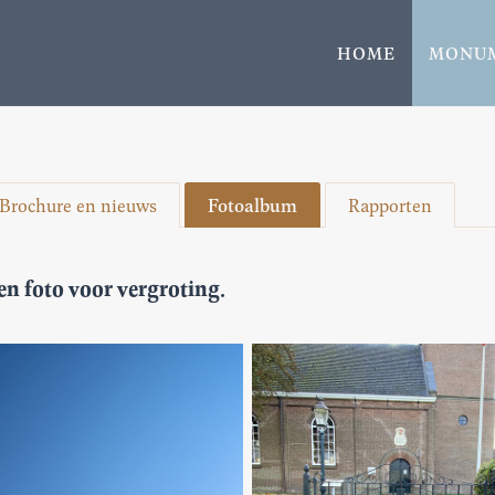
HOME
MONU
Brochure en nieuws
Fotoalbum
Rapporten
n foto voor vergroting.