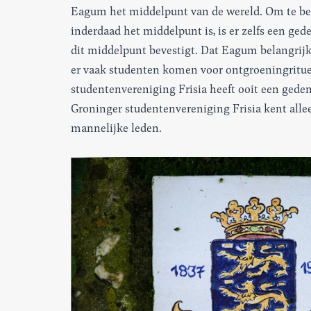
Eagum het middelpunt van de wereld. Om te b
inderdaad het middelpunt is, is er zelfs een ge
dit middelpunt bevestigt. Dat Eagum belangrijk is
er vaak studenten komen voor ontgroeningritu
studentenvereniging Frisia heeft ooit een gede
Groninger studentenvereniging Frisia kent alle
mannelijke leden.