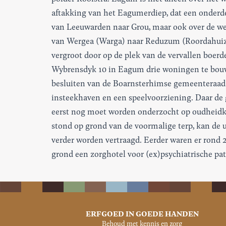
aftakking van het Eagumerdiep, dat een onderd
van Leeuwarden naar Grou, maar ook over de we
van Wergea (Warga) naar Reduzum (Roordahuiz
vergroot door op de plek van de vervallen boerd
Wybrensdyk 10 in Eagum drie woningen te bouw
besluiten van de Boarnsterhimse gemeenteraad
insteekhaven en een speelvoorziening. Daar de
eerst nog moet worden onderzocht op oudheidku
stond op grond van de voormalige terp, kan de
verder worden vertraagd. Eerder waren er rond
grond een zorghotel voor (ex)psychiatrische pati
ERFGOED IN GOEDE HANDEN
Behoud met kennis en zorg