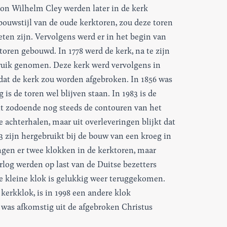
oon Wilhelm Cley werden later in de kerk
bouwstijl van de oude kerktoren, zou deze toren
en zijn. Vervolgens werd er in het begin van
toren gebouwd. In 1778 werd de kerk, na te zijn
ruik genomen. Deze kerk werd vervolgens in
 dat de kerk zou worden afgebroken. In 1856 was
 is de toren wel blijven staan. In 1983 is de
lt zodoende nog steeds de contouren van het
 te achterhalen, maar uit overleveringen blijkt dat
3 zijn hergebruikt bij de bouw van een kroeg in
gen er twee klokken in de kerktoren, maar
log werden op last van de Duitse bezetters
e kleine klok is gelukkig weer teruggekomen.
kerkklok, is in 1998 een andere klok
was afkomstig uit de afgebroken Christus
.