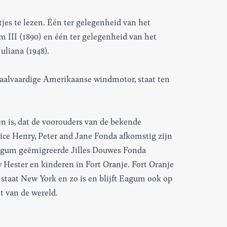
tjes te lezen. Één ter gelegenheid van het
m III (1890) en één ter gelegenheid van het
liana (1948).
alvaardige Amerikaanse windmotor, staat ten
n is, dat de voorouders van de bekende
ice Henry, Peter and Jane Fonda afkomstig zijn
Eagum geëmigreerde Jilles Douwes Fonda
w Hester en kinderen in Fort Oranje. Fort Oranje
 staat New York en zo is en blijft Eagum ook op
t van de wereld.