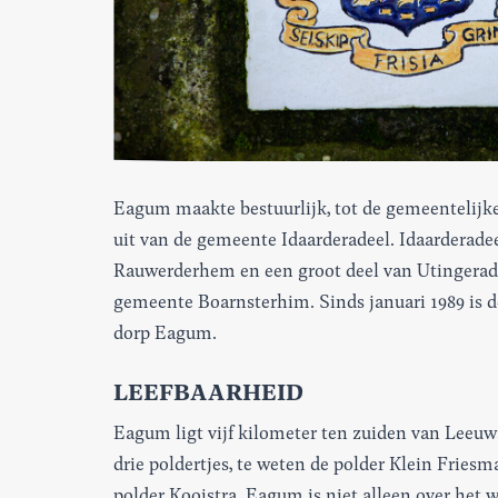
Eagum maakte bestuurlijk, tot de gemeentelijke 
uit van de gemeente Idaarderadeel. Idaarderadee
Rauwerderhem en een groot deel van Utingerad
gemeente Boarnsterhim. Sinds januari 1989 is d
dorp Eagum.
LEEFBAARHEID
Eagum ligt vijf kilometer ten zuiden van Leeu
drie poldertjes, te weten de polder Klein Friesma
polder Kooistra. Eagum is niet alleen over het w