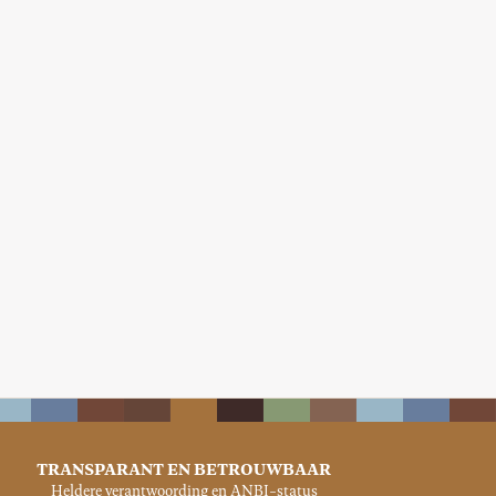
TRANSPARANT EN BETROUWBAAR
Heldere verantwoording en ANBI-status